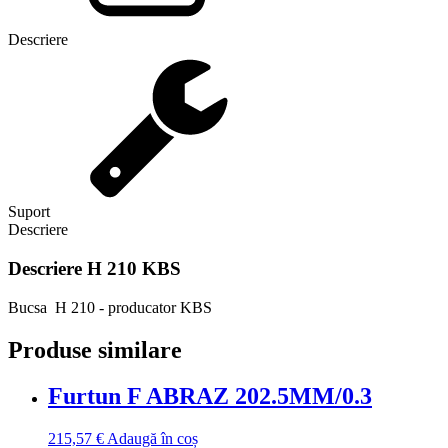
Descriere
Suport
Descriere
Descriere
H 210 KBS
Bucsa H 210 - producator KBS
Produse similare
Furtun F ABRAZ 202.5MM/0.3
215,57
€
Adaugă în coș