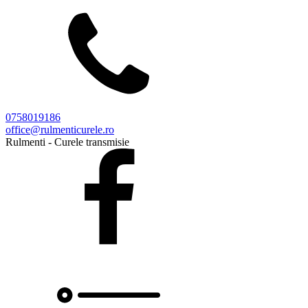
0758019186
office@rulmenticurele.ro
Rulmenti - Curele transmisie