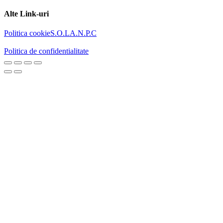
Alte Link-uri
Politica cookie
S.O.L
A.N.P.C
Politica de confidentialitate