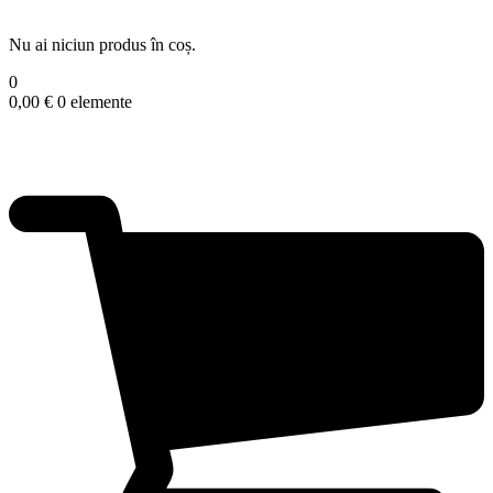
Nu ai niciun produs în coș.
0
0,00
€
0 elemente