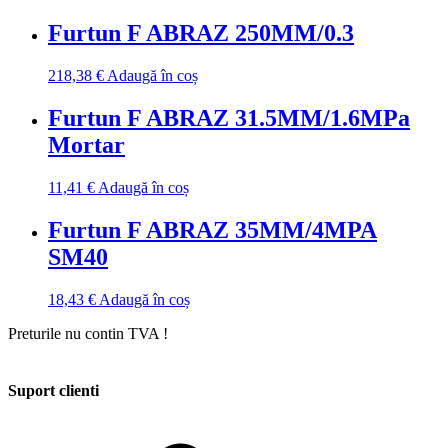
Furtun F ABRAZ 250MM/0.3
218,38
€
Adaugă în coș
Furtun F ABRAZ 31.5MM/1.6MPa
Mortar
11,41
€
Adaugă în coș
Furtun F ABRAZ 35MM/4MPA
SM40
18,43
€
Adaugă în coș
Preturile nu contin TVA !
Suport clienti