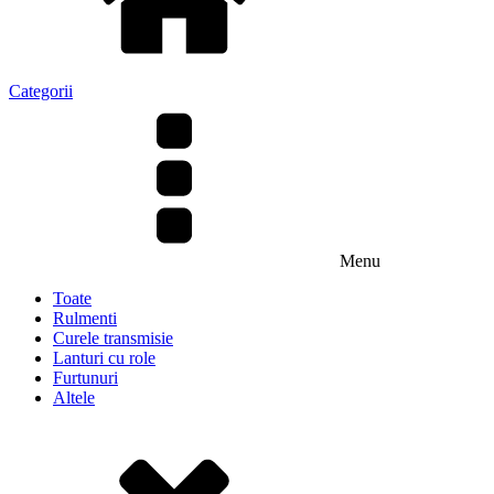
Categorii
Menu
Toate
Rulmenti
Curele transmisie
Lanturi cu role
Furtunuri
Altele