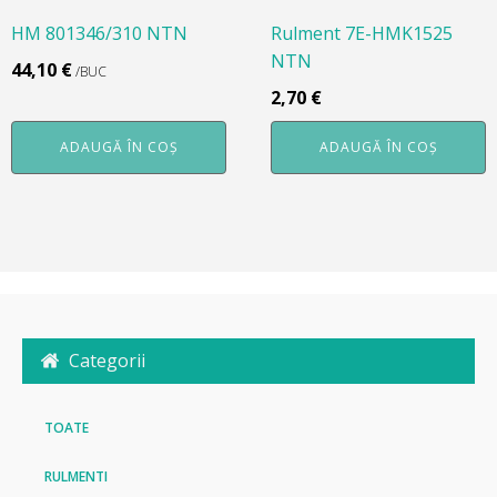
HM 801346/310 NTN
Rulment 7E-HMK1525
NTN
44,10
€
/BUC
2,70
€
ADAUGĂ ÎN COȘ
ADAUGĂ ÎN COȘ
Categorii
TOATE
RULMENTI