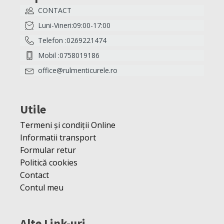
CONTACT
Luni-Vineri:09:00-17:00
Telefon :0269221474
Mobil :0758019186
office@rulmenticurele.ro
Utile
Termeni și condiții Online
Informatii transport
Formular retur
Politică cookies
Contact
Contul meu
Alte Link-uri