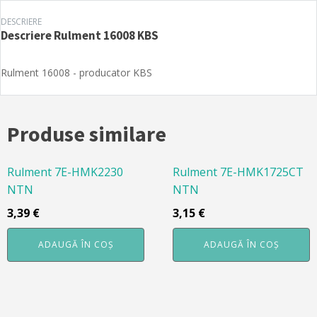
DESCRIERE
Descriere
Rulment 16008 KBS
Rulment 16008 - producator KBS
Produse similare
Rulment 7E-HMK2230
Rulment 7E-HMK1725CT
NTN
NTN
3,39
€
3,15
€
ADAUGĂ ÎN COȘ
ADAUGĂ ÎN COȘ