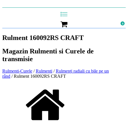
0
Rulment 160092RS CRAFT
Magazin Rulmenti si Curele de
transmisie
Rulmenti-Curele
/
Rulmenti
/
Rulmenți radiali cu bile pe un
rând
/ Rulment 160092RS CRAFT