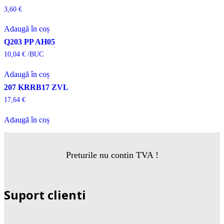
3,60
€
Adaugă în coș
Q203 PP AH05
10,04
€
/BUC
Adaugă în coș
207 KRRB17 ZVL
17,64
€
Adaugă în coș
Preturile nu contin TVA !
Suport clienti