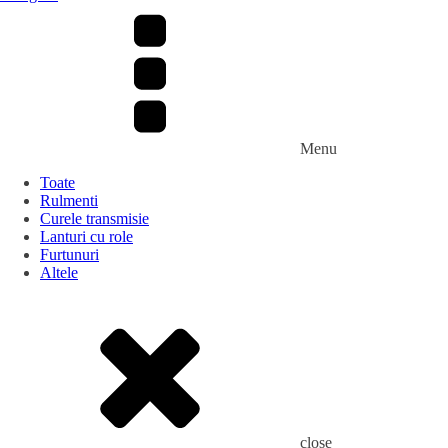
Menu
Toate
Rulmenti
Curele transmisie
Lanturi cu role
Furtunuri
Altele
close