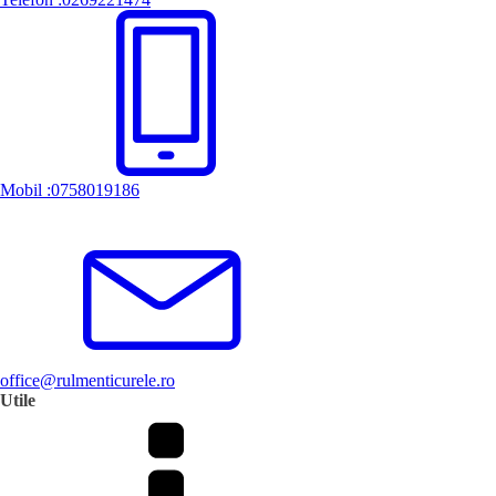
Mobil :0758019186
office@rulmenticurele.ro
Utile