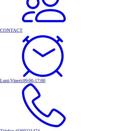
CONTACT
Luni-Vineri:09:00-17:00
Telefon :0269221474