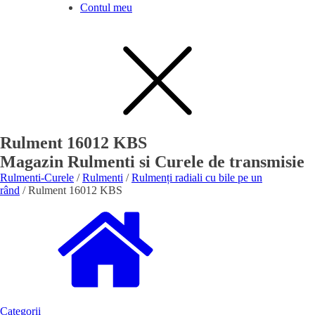
Contul meu
Rulment 16012 KBS
Magazin Rulmenti si Curele de transmisie
Rulmenti-Curele
/
Rulmenti
/
Rulmenți radiali cu bile pe un
rând
/ Rulment 16012 KBS
Categorii