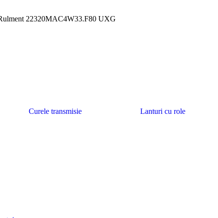
Rulment 22320MAC4W33.F80 UXG
Curele transmisie
Lanturi cu role