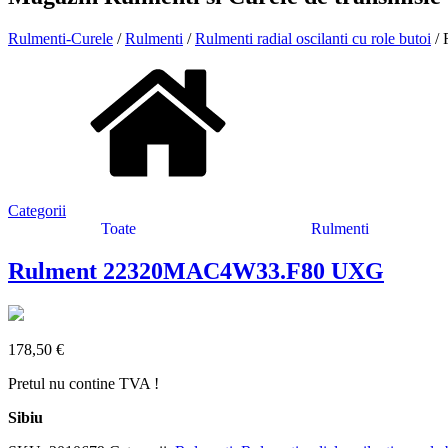
Rulmenti-Curele
/
Rulmenti
/
Rulmenti radial oscilanti cu role butoi
/ 
Categorii
Toate
Rulmenti
Rulment 22320MAC4W33.F80 UXG
178,50
€
Pretul nu contine TVA !
Sibiu