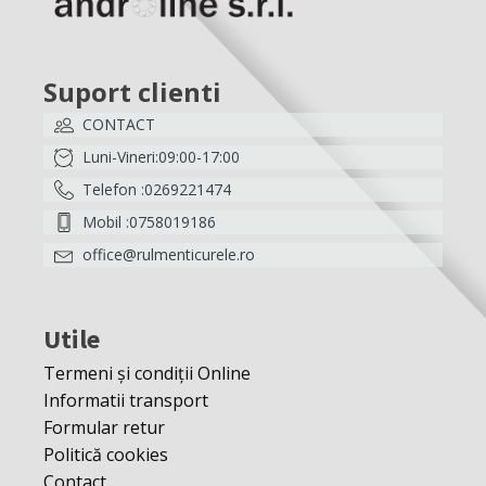
Suport clienti
CONTACT
Luni-Vineri:09:00-17:00
Telefon :0269221474
Mobil :0758019186
office@rulmenticurele.ro
Utile
Termeni și condiții Online
Informatii transport
Formular retur
Politică cookies
Contact