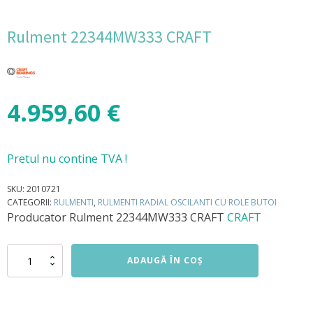
Rulment 22344MW333 CRAFT
4.959,60
€
Pretul nu contine TVA !
SKU:
2010721
CATEGORII:
RULMENTI
,
RULMENTI RADIAL OSCILANTI CU ROLE BUTOI
Producator
Rulment 22344MW333 CRAFT
CRAFT
Cantitate
ADAUGĂ ÎN COȘ
Rulment
22344MW333
CRAFT