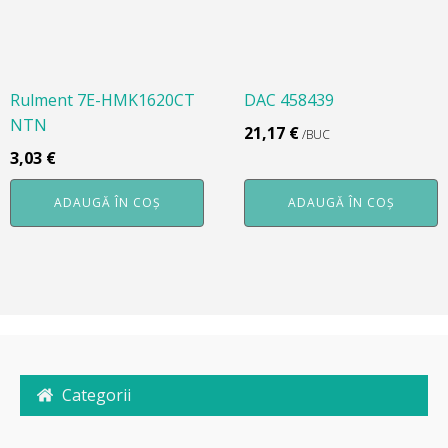
Rulment 7E-HMK1620CT
DAC 458439
NTN
21,17
€
/BUC
3,03
€
ADAUGĂ ÎN COȘ
ADAUGĂ ÎN COȘ
Categorii