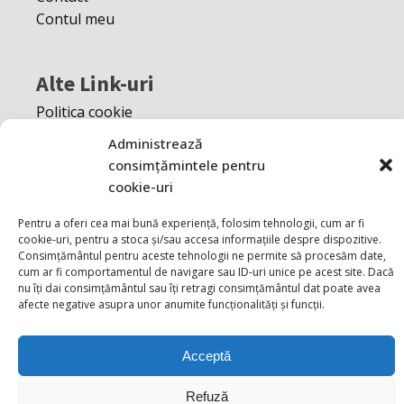
Contul meu
Alte Link-uri
Politica cookie
S.O.L
Administrează
A.N.P.C
consimțămintele pentru
cookie-uri
Pentru a oferi cea mai bună experiență, folosim tehnologii, cum ar fi
cookie-uri, pentru a stoca și/sau accesa informațiile despre dispozitive.
Consimțământul pentru aceste tehnologii ne permite să procesăm date,
cum ar fi comportamentul de navigare sau ID-uri unice pe acest site. Dacă
nu îți dai consimțământul sau îți retragi consimțământul dat poate avea
afecte negative asupra unor anumite funcționalități și funcții.
Acceptă
Refuză