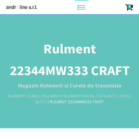
0
Rulment
22344MW333 CRAFT
Magazin Rulmenti si Curele de transmisie
RULMENTI-CURELE
/
RULMENTI
/
RULMENTI RADIAL OSCILANTI CU ROLE
BUTOI
/ RULMENT 22344MW333 CRAFT