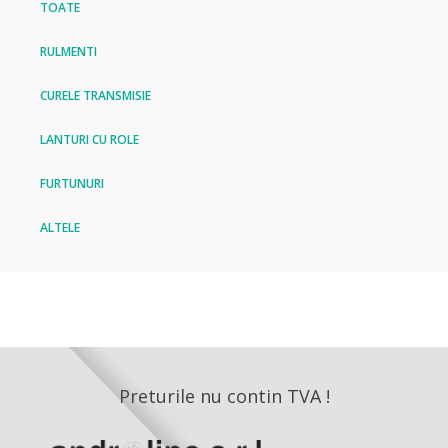
TOATE
RULMENTI
CURELE TRANSMISIE
LANTURI CU ROLE
FURTUNURI
ALTELE
Preturile nu contin TVA !