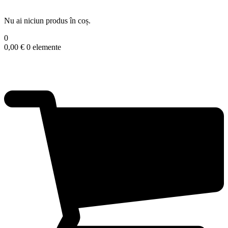
Nu ai niciun produs în coș.
0
0,00
€
0 elemente