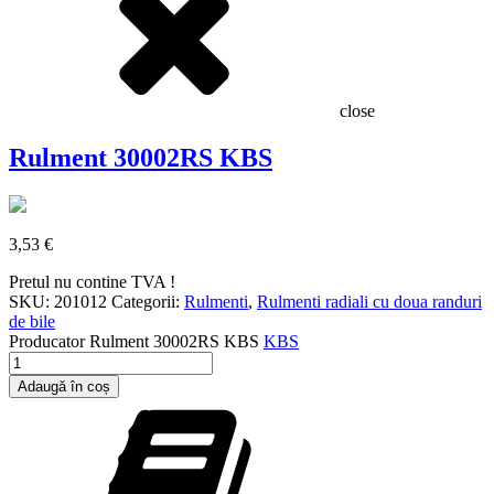
close
Rulment 30002RS KBS
3,53
€
Pretul nu contine TVA !
SKU:
201012
Categorii:
Rulmenti
,
Rulmenti radiali cu doua randuri
de bile
Producator
Rulment 30002RS KBS
KBS
Cantitate
Rulment
Adaugă în coș
30002RS
KBS