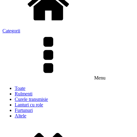
Categorii
Menu
Toate
Rulmenti
Curele transmisie
Lanturi cu role
Furtunuri
Altele