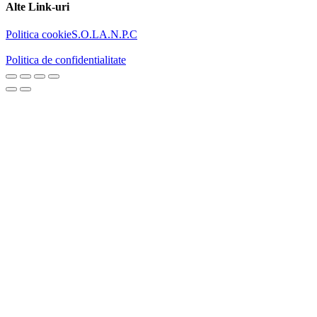
Alte Link-uri
Politica cookie
S.O.L
A.N.P.C
Politica de confidentialitate