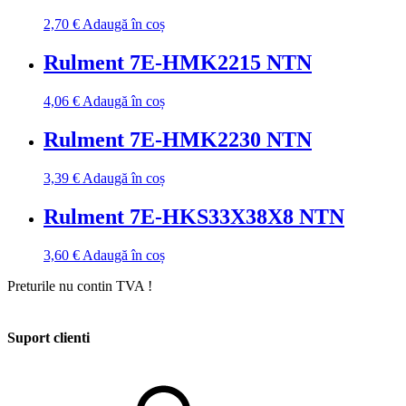
2,70
€
Adaugă în coș
Rulment 7E-HMK2215 NTN
4,06
€
Adaugă în coș
Rulment 7E-HMK2230 NTN
3,39
€
Adaugă în coș
Rulment 7E-HKS33X38X8 NTN
3,60
€
Adaugă în coș
Preturile nu contin TVA !
Suport clienti