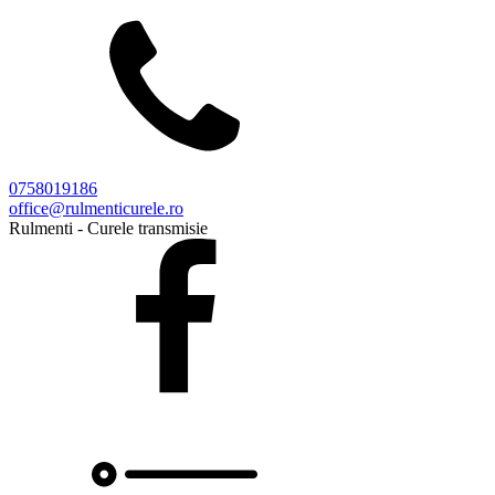
0758019186
office@rulmenticurele.ro
Rulmenti - Curele transmisie