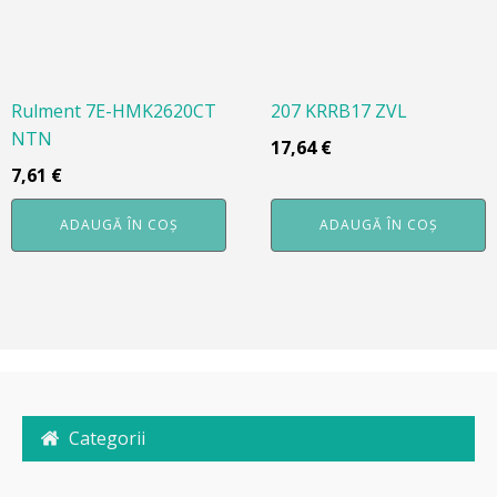
Rulment 7E-HMK2620CT
207 KRRB17 ZVL
NTN
17,64
€
7,61
€
ADAUGĂ ÎN COȘ
ADAUGĂ ÎN COȘ
Categorii