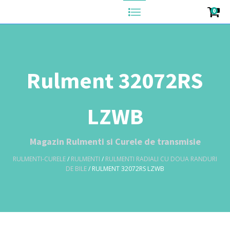
0
Rulment 32072RS
LZWB
Magazin Rulmenti si Curele de transmisie
RULMENTI-CURELE
/
RULMENTI
/
RULMENTI RADIALI CU DOUA RANDURI
DE BILE
/ RULMENT 32072RS LZWB