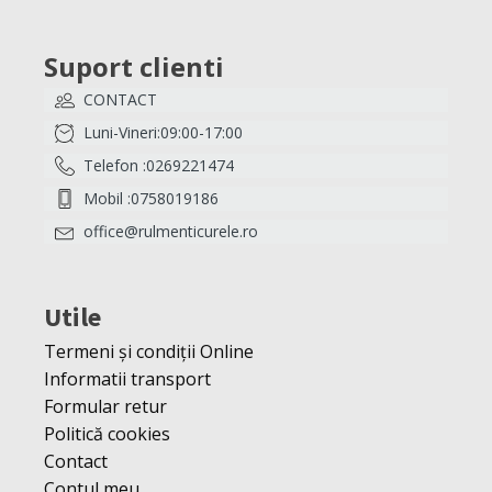
Suport clienti
CONTACT
Luni-Vineri:09:00-17:00
Telefon :0269221474
Mobil :0758019186
office@rulmenticurele.ro
Utile
Termeni și condiții Online
Informatii transport
Formular retur
Politică cookies
Contact
Contul meu