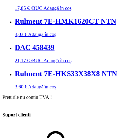
17,85
€
/BUC
Adaugă în coș
Rulment 7E-HMK1620CT NTN
3,03
€
Adaugă în coș
DAC 458439
21,17
€
/BUC
Adaugă în coș
Rulment 7E-HKS33X38X8 NTN
3,60
€
Adaugă în coș
Preturile nu contin TVA !
Suport clienti