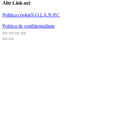
Alte Link-uri
Politica cookie
S.O.L
A.N.P.C
Politica de confidentialitate