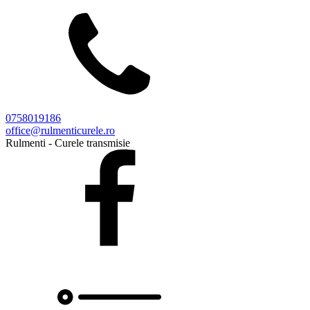
0758019186
office@rulmenticurele.ro
Rulmenti - Curele transmisie