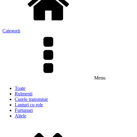
Categorii
Menu
Toate
Rulmenti
Curele transmisie
Lanturi cu role
Furtunuri
Altele