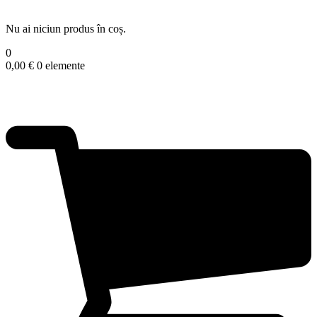
Nu ai niciun produs în coș.
0
0,00
€
0 elemente