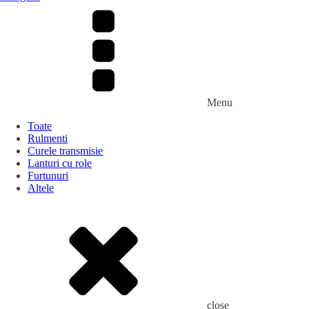
Menu
Toate
Rulmenti
Curele transmisie
Lanturi cu role
Furtunuri
Altele
close