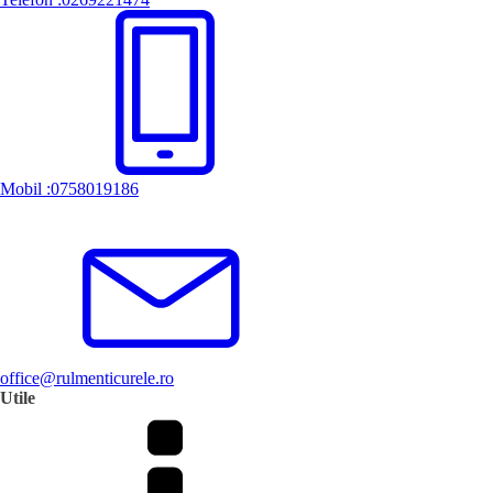
Mobil :0758019186
office@rulmenticurele.ro
Utile