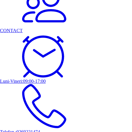
CONTACT
Luni-Vineri:09:00-17:00
Telefon :0269221474