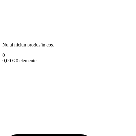
Nu ai niciun produs în coș.
0
0,00
€
0 elemente