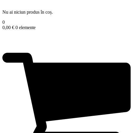
Nu ai niciun produs în coș.
0
0,00
€
0 elemente