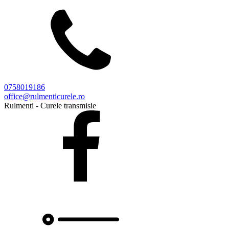
0758019186
office@rulmenticurele.ro
Rulmenti - Curele transmisie