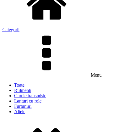
Categorii
Menu
Toate
Rulmenti
Curele transmisie
Lanturi cu role
Furtunuri
Altele