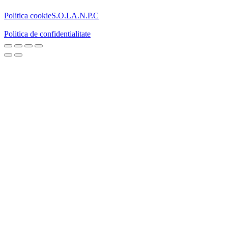
Politica cookie
S.O.L
A.N.P.C
Politica de confidentialitate