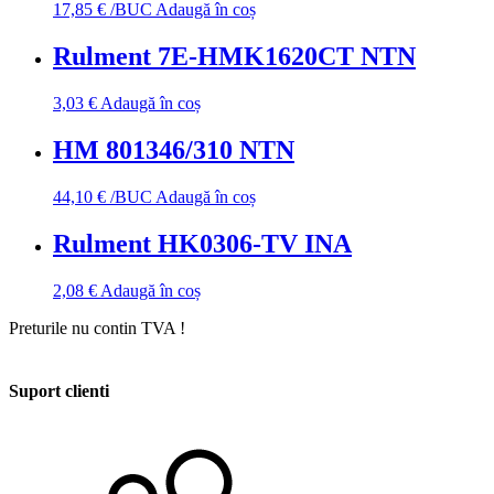
17,85
€
/BUC
Adaugă în coș
Rulment 7E-HMK1620CT NTN
3,03
€
Adaugă în coș
HM 801346/310 NTN
44,10
€
/BUC
Adaugă în coș
Rulment HK0306-TV INA
2,08
€
Adaugă în coș
Preturile nu contin TVA !
Suport clienti