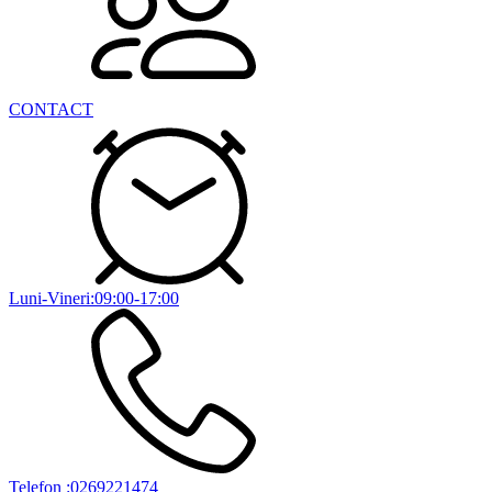
CONTACT
Luni-Vineri:09:00-17:00
Telefon :0269221474