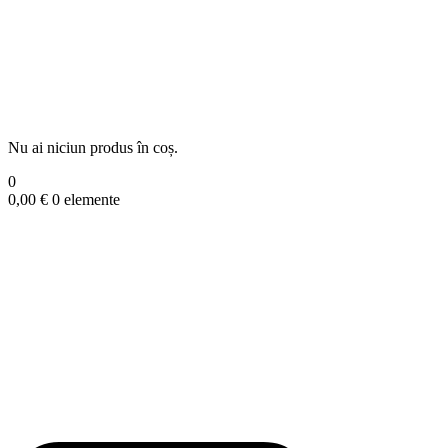
Nu ai niciun produs în coș.
0
0,00
€
0 elemente