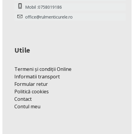
Mobil :0758019186
office@rulmenticurele.ro
Utile
Termeni și condiții Online
Informatii transport
Formular retur
Politică cookies
Contact
Contul meu