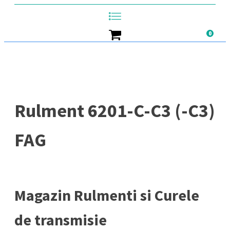
0
Rulment 6201-C-C3 (-C3)
FAG
Magazin Rulmenti si Curele
de transmisie