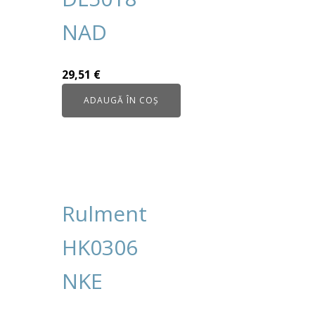
NAD
29,51
€
ADAUGĂ ÎN COȘ
Rulment
HK0306
NKE