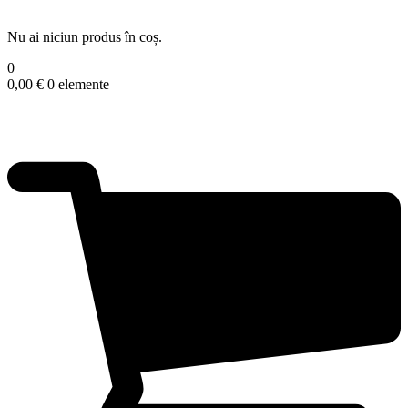
Nu ai niciun produs în coș.
0
0,00
€
0 elemente