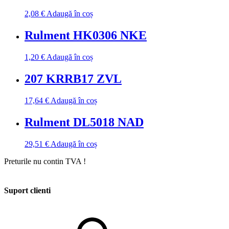
2,08
€
Adaugă în coș
Rulment HK0306 NKE
1,20
€
Adaugă în coș
207 KRRB17 ZVL
17,64
€
Adaugă în coș
Rulment DL5018 NAD
29,51
€
Adaugă în coș
Preturile nu contin TVA !
Suport clienti