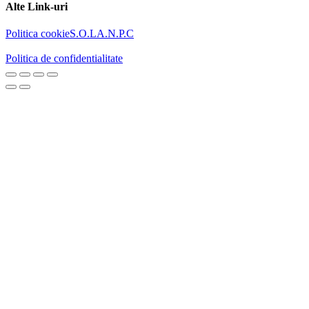
Alte Link-uri
Politica cookie
S.O.L
A.N.P.C
Politica de confidentialitate