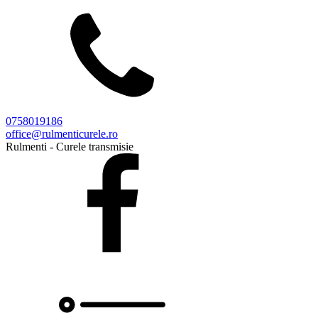
0758019186
office@rulmenticurele.ro
Rulmenti - Curele transmisie