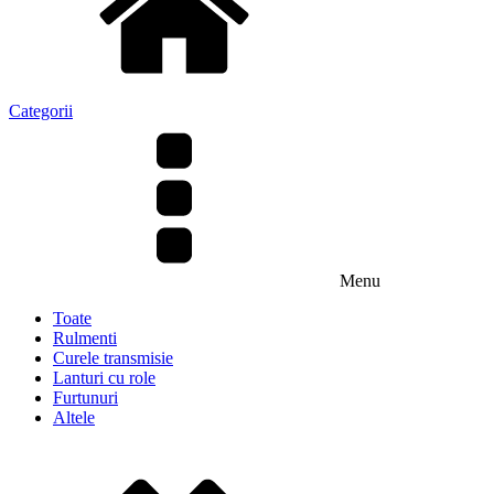
Categorii
Menu
Toate
Rulmenti
Curele transmisie
Lanturi cu role
Furtunuri
Altele