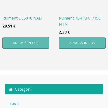
Rulment DL5018 NAD
Rulment 7E-HMK1715CT
NTN
29,51
€
2,38
€
ADAUGĂ ÎN COȘ
ADAUGĂ ÎN COȘ
Categorii
TOATE