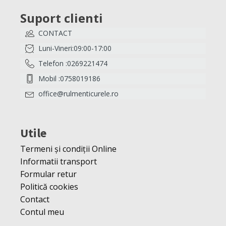
Suport clienti
CONTACT
Luni-Vineri:09:00-17:00
Telefon :0269221474
Mobil :0758019186
office@rulmenticurele.ro
Utile
Termeni și condiții Online
Informatii transport
Formular retur
Politică cookies
Contact
Contul meu