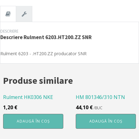
DESCRIERE
Descriere
Rulment 6203.HT200.ZZ SNR
Rulment 6203 - .HT200.ZZ producator SNR
Produse similare
Rulment HK0306 NKE
HM 801346/310 NTN
1,20
€
44,10
€
/BUC
ADAUGĂ ÎN COȘ
ADAUGĂ ÎN COȘ