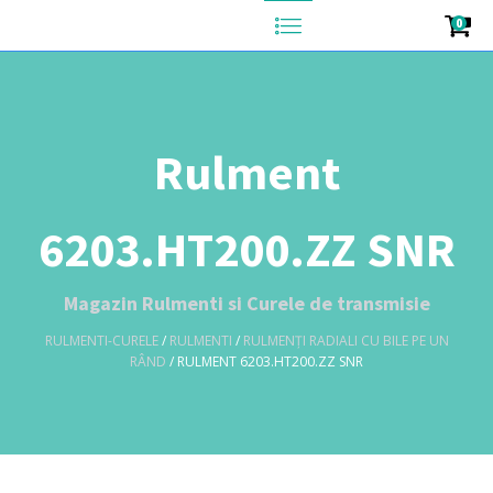
0
Rulment
6203.HT200.ZZ SNR
Magazin Rulmenti si Curele de transmisie
RULMENTI-CURELE
/
RULMENTI
/
RULMENȚI RADIALI CU BILE PE UN
RÂND
/ RULMENT 6203.HT200.ZZ SNR