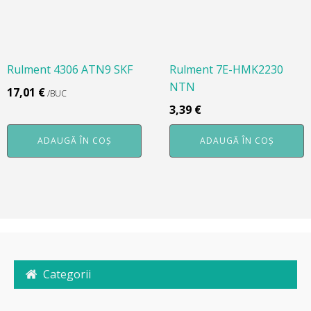
Rulment 4306 ATN9 SKF
Rulment 7E-HMK2230
NTN
17,01
€
/BUC
3,39
€
ADAUGĂ ÎN COȘ
ADAUGĂ ÎN COȘ
Categorii