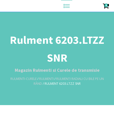
0
Rulment 6203.LTZZ
SNR
Magazin Rulmenti si Curele de transmisie
RULMENTI-CURELE
/
RULMENTI
/
RULMENȚI RADIALI CU BILE PE UN
RÂND
/ RULMENT 6203.LTZZ SNR