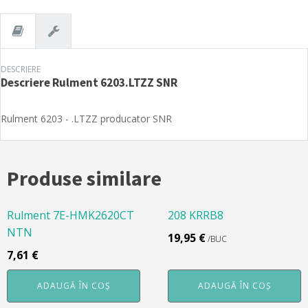
DESCRIERE
Descriere
Rulment 6203.LTZZ SNR
Rulment 6203 - .LTZZ producator SNR
Produse similare
Rulment 7E-HMK2620CT
208 KRRB8
NTN
19,95
€
/BUC
7,61
€
ADAUGĂ ÎN COȘ
ADAUGĂ ÎN COȘ