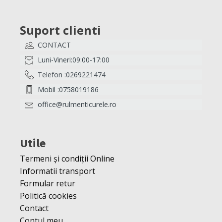
Suport clienti
CONTACT
Luni-Vineri:09:00-17:00
Telefon :0269221474
Mobil :0758019186
office@rulmenticurele.ro
Utile
Termeni și condiții Online
Informatii transport
Formular retur
Politică cookies
Contact
Contul meu