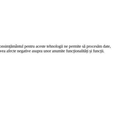
 Consimțământul pentru aceste tehnologii ne permite să procesăm date,
ea afecte negative asupra unor anumite funcționalități și funcții.