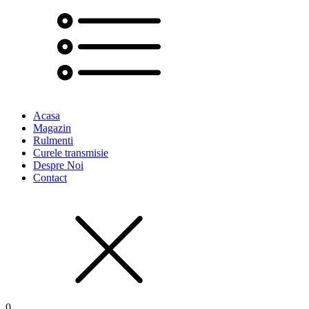
Acasa
Magazin
Rulmenti
Curele transmisie
Despre Noi
Contact
0