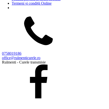
Termeni și condiții Online
0758019186
office@rulmenticurele.ro
Rulmenti - Curele transmisie