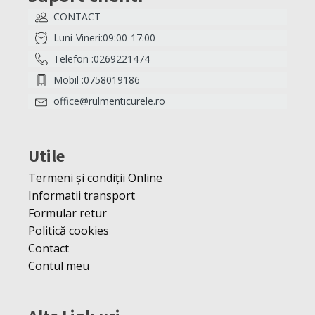
CONTACT
Luni-Vineri:09:00-17:00
Telefon :0269221474
Mobil :0758019186
office@rulmenticurele.ro
Utile
Termeni și condiții Online
Informatii transport
Formular retur
Politică cookies
Contact
Contul meu