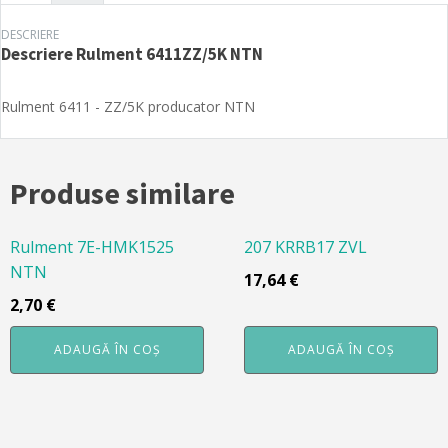
DESCRIERE
Descriere
Rulment 6411ZZ/5K NTN
Rulment 6411 - ZZ/5K producator NTN
Produse similare
Rulment 7E-HMK1525
207 KRRB17 ZVL
NTN
17,64
€
2,70
€
ADAUGĂ ÎN COȘ
ADAUGĂ ÎN COȘ