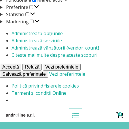
Preferințe
Preferințe
Statistici
Statistici
Marketing
Marketing
Administrează opțiunile
Administrează serviciile
Administrează vânzătorii {vendor_count}
Citește mai multe despre aceste scopuri
Acceptă
Refuză
Vezi preferințele
Vezi preferințele
Salvează preferințele
Politică privind fișierele cookies
Termeni și condiții Online
0