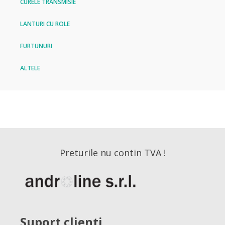
CURELE TRANSMISIE
LANTURI CU ROLE
FURTUNURI
ALTELE
Preturile nu contin TVA !
Suport clienti