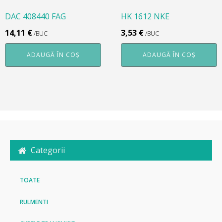
DAC 408440 FAG
HK 1612 NKE
14,11
€
3,53
€
/BUC
/BUC
ADAUGĂ ÎN COȘ
ADAUGĂ ÎN COȘ
Categorii
TOATE
RULMENTI