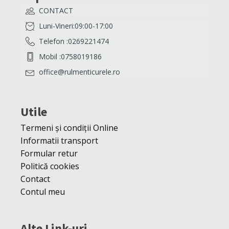
CONTACT
Luni-Vineri:09:00-17:00
Telefon :0269221474
Mobil :0758019186
office@rulmenticurele.ro
Utile
Termeni și condiții Online
Informatii transport
Formular retur
Politică cookies
Contact
Contul meu
Alte Link-uri