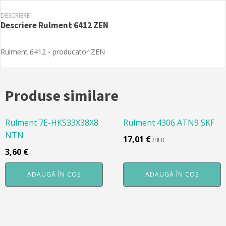
DESCRIERE
Descriere
Rulment 6412 ZEN
Rulment 6412 - producator ZEN
Produse similare
Rulment 7E-HKS33X38X8
Rulment 4306 ATN9 SKF
NTN
17,01
€
/BUC
3,60
€
ADAUGĂ ÎN COȘ
ADAUGĂ ÎN COȘ