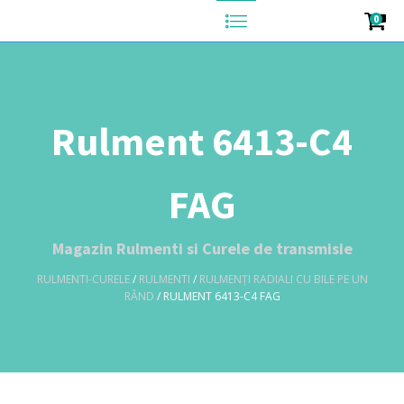
0
Rulment 6413-C4
FAG
Magazin Rulmenti si Curele de transmisie
RULMENTI-CURELE
/
RULMENTI
/
RULMENȚI RADIALI CU BILE PE UN
RÂND
/ RULMENT 6413-C4 FAG