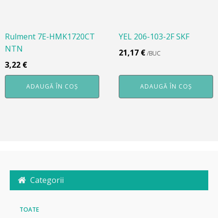
Rulment 7E-HMK1720CT
YEL 206-103-2F SKF
NTN
21,17
€
/BUC
3,22
€
ADAUGĂ ÎN COȘ
ADAUGĂ ÎN COȘ
Categorii
TOATE