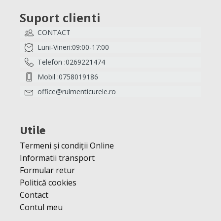
Suport clienti
CONTACT
Luni-Vineri:09:00-17:00
Telefon :0269221474
Mobil :0758019186
office@rulmenticurele.ro
Utile
Termeni și condiții Online
Informatii transport
Formular retur
Politică cookies
Contact
Contul meu