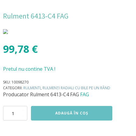
Rulment 6413-C4 FAG
99,78
€
Pretul nu contine TVA !
SKU:
10098270
CATEGORII:
RULMENTI
,
RULMENȚI RADIALI CU BILE PE UN RÂND
Producator
Rulment 6413-C4 FAG
FAG
Cantitate
ADAUGĂ ÎN COȘ
Rulment
6413-
C4
FAG