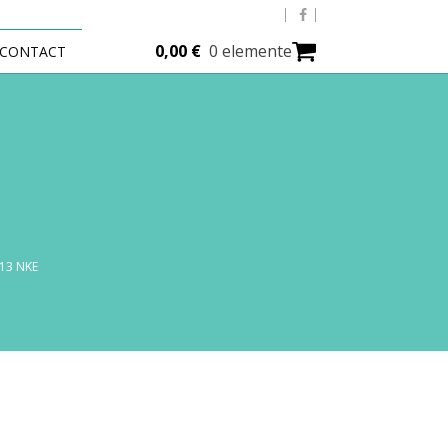
0,00
€
0 elemente
CONTACT
13 NKE