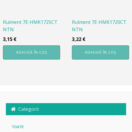
Rulment 7E-HMK1725CT
Rulment 7E-HMK1720CT
NTN
NTN
3,15
€
3,22
€
ADAUGĂ ÎN COȘ
ADAUGĂ ÎN COȘ
Categorii
TOATE