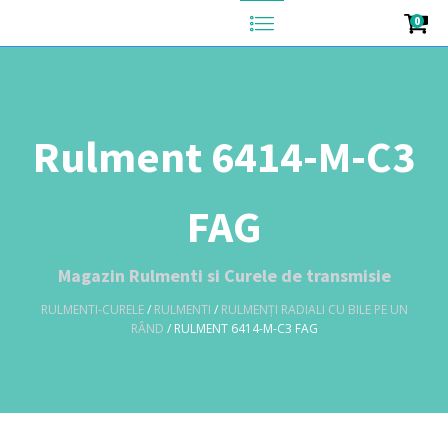
0
Rulment 6414-M-C3
FAG
Magazin Rulmenti si Curele de transmisie
RULMENTI-CURELE
/
RULMENTI
/
RULMENȚI RADIALI CU BILE PE UN
RÂND
/ RULMENT 6414-M-C3 FAG