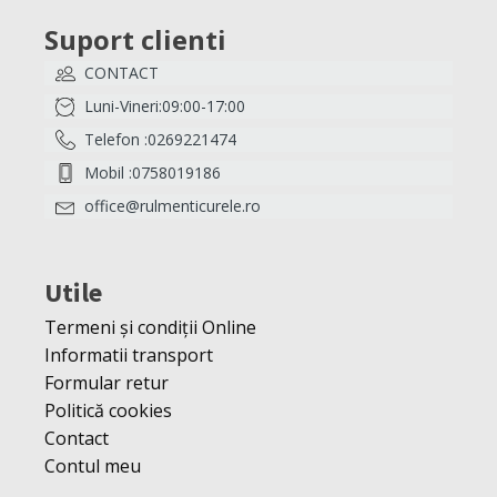
Suport clienti
CONTACT
Luni-Vineri:09:00-17:00
Telefon :0269221474
Mobil :0758019186
office@rulmenticurele.ro
Utile
Termeni și condiții Online
Informatii transport
Formular retur
Politică cookies
Contact
Contul meu