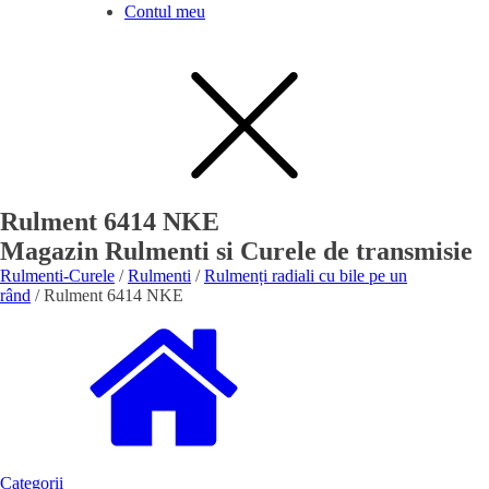
Contul meu
Rulment 6414 NKE
Magazin Rulmenti si Curele de transmisie
Rulmenti-Curele
/
Rulmenti
/
Rulmenți radiali cu bile pe un
rând
/ Rulment 6414 NKE
Categorii