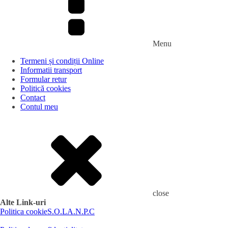
Menu
Termeni și condiții Online
Informatii transport
Formular retur
Politică cookies
Contact
Contul meu
close
Alte Link-uri
Politica cookie
S.O.L
A.N.P.C