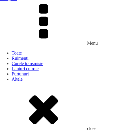
Menu
Toate
Rulmenti
Curele transmisie
Lanturi cu role
Furtunuri
Altele
close