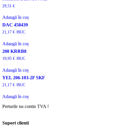
29,51
€
Adaugă în coș
DAC 458439
21,17
€
/BUC
Adaugă în coș
208 KRRB8
19,95
€
/BUC
Adaugă în coș
YEL 206-103-2F SKF
21,17
€
/BUC
Adaugă în coș
Preturile nu contin TVA !
Suport clienti