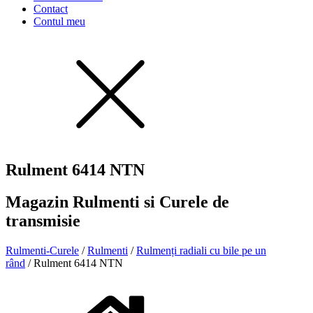
Contact
Contul meu
Rulment 6414 NTN
Magazin Rulmenti si Curele de
transmisie
Rulmenti-Curele
/
Rulmenti
/
Rulmenți radiali cu bile pe un
rând
/ Rulment 6414 NTN