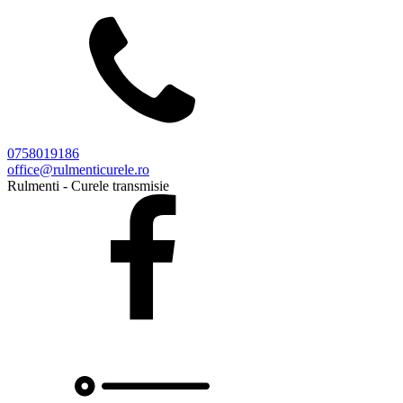
0758019186
office@rulmenticurele.ro
Rulmenti - Curele transmisie