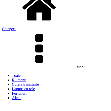
Categorii
Menu
Toate
Rulmenti
Curele transmisie
Lanturi cu role
Furtunuri
Altele