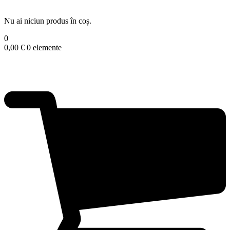
Nu ai niciun produs în coș.
0
0,00
€
0 elemente