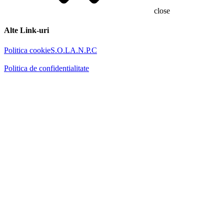
close
Alte Link-uri
Politica cookie
S.O.L
A.N.P.C
Politica de confidentialitate