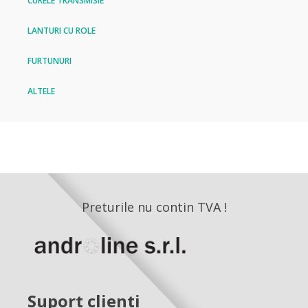
CURELE TRANSMISIE
LANTURI CU ROLE
FURTUNURI
ALTELE
Preturile nu contin TVA !
Suport clienti