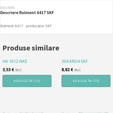
DESCRIERE
Descriere
Rulment 6417 SKF
Rulment 6417 - producator SKF
Produse similare
HK 1612 NKE
204 KRD4 SKF
3,53
€
8,82
€
/BUC
/BUC
ADAUGĂ ÎN COȘ
ADAUGĂ ÎN COȘ