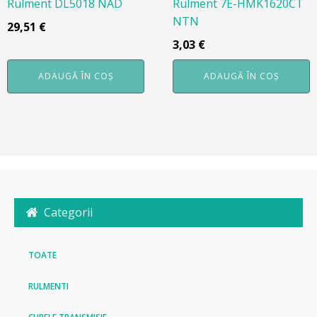
Rulment DL5018 NAD
Rulment 7E-HMK1620CT
NTN
29,51
€
3,03
€
ADAUGĂ ÎN COȘ
ADAUGĂ ÎN COȘ
Categorii
TOATE
RULMENTI