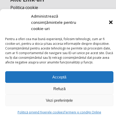
Politica cookie
S.O.L
Administrează
A.N.P.C
consimțămintele pentru
cookie-uri
Pentru a oferi cea mai bună experiență, folosim tehnologii, cum ar fi
cookie-uri, pentru a stoca și/sau accesa informațiile despre dispozitive.
Consimțământul pentru aceste tehnologii ne permite să procesăm date,
cum ar fi comportamentul de navigare sau ID-uri unice pe acest site. Dacă
nu îți dai consimțământul sau îți retragi consimțământul dat poate avea
afecte negative asupra unor anumite funcționalități și funcții.
Acceptă
Refuză
Vezi preferințele
Politică privind fișierele cookies
Termeni și condiții Online