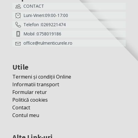
CONTACT
Luni-Vineri:09:00-17:00
Telefon :0269221474
Mobil :0758019186
office@rulmenticurele.ro
Utile
Termeni și condiții Online
Informatii transport
Formular retur
Politică cookies
Contact
Contul meu
Alte Link-uri