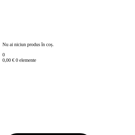
Nu ai niciun produs în coș.
0
0,00
€
0 elemente