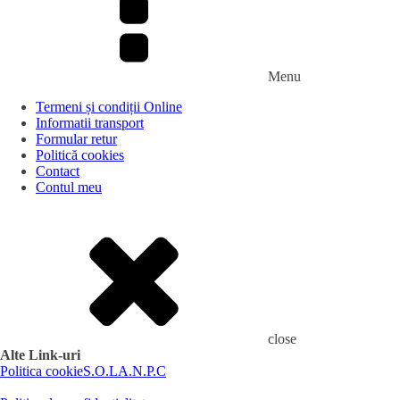
Menu
Termeni și condiții Online
Informatii transport
Formular retur
Politică cookies
Contact
Contul meu
close
Alte Link-uri
Politica cookie
S.O.L
A.N.P.C