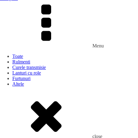
Menu
Toate
Rulmenti
Curele transmisie
Lanturi cu role
Furtunuri
Altele
close