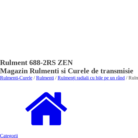
Rulment 688-2RS ZEN
Magazin Rulmenti si Curele de transmisie
Rulmenti-Curele
/
Rulmenti
/
Rulmenți radiali cu bile pe un rând
/ Rul
Categorii