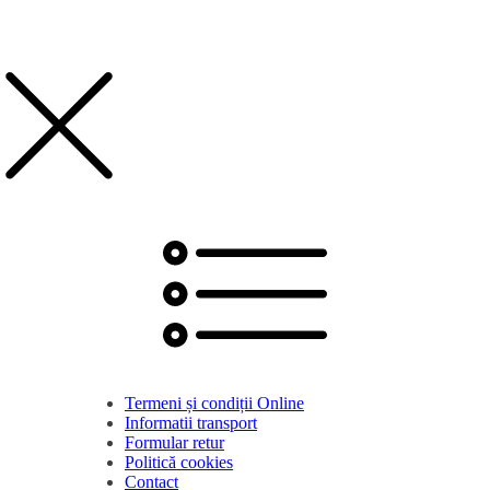
Termeni și condiții Online
Informatii transport
Formular retur
Politică cookies
Contact