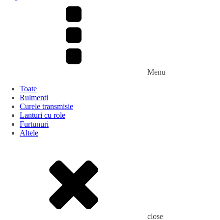
Menu
Toate
Rulmenti
Curele transmisie
Lanturi cu role
Furtunuri
Altele
close