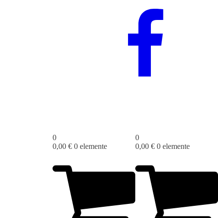
0
0
0,00
€
0 elemente
0,00
€
0 elemente