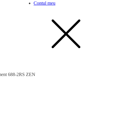
Contul meu
ment 688-2RS ZEN