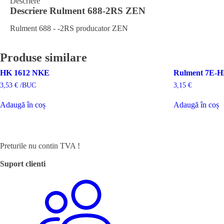
Descriere
Descriere
Rulment 688-2RS ZEN
Rulment 688 - -2RS producator ZEN
Produse similare
HK 1612 NKE
Rulment 7E
3,53
€
/BUC
3,15
€
Adaugă în coș
Adaugă în coș
Preturile nu contin TVA !
Suport clienti