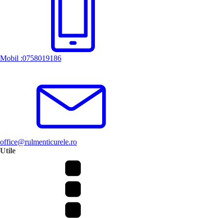
Mobil :0758019186
office@rulmenticurele.ro
Utile