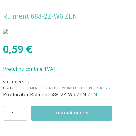
Rulment 688-2Z-W6 ZEN
0,59
€
Pretul nu contine TVA !
SKU:
10126588
CATEGORII:
RULMENTI
,
RULMENȚI RADIALI CU BILE PE UN RÂND
Producator
Rulment 688-2Z-W6 ZEN
ZEN
Cantitate
ADAUGĂ ÎN COȘ
Rulment
688-
2Z-
W6