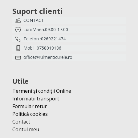
Suport clienti
CONTACT
Luni-Vineri:09:00-17:00
Telefon :0269221474
Mobil :0758019186
office@rulmenticurele.ro
Utile
Termeni și condiții Online
Informatii transport
Formular retur
Politică cookies
Contact
Contul meu