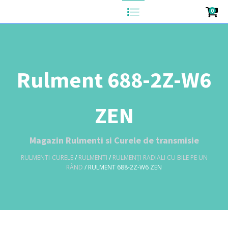
0
Rulment 688-2Z-W6
ZEN
Magazin Rulmenti si Curele de transmisie
RULMENTI-CURELE
/
RULMENTI
/
RULMENȚI RADIALI CU BILE PE UN
RÂND
/ RULMENT 688-2Z-W6 ZEN