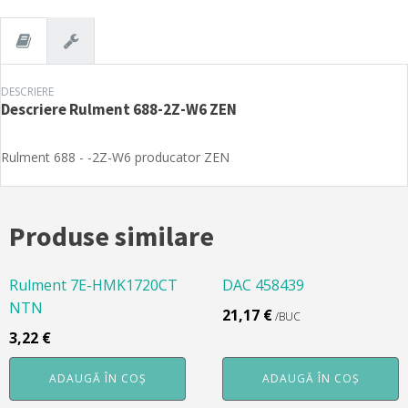
ZEN
DESCRIERE
Descriere
Rulment 688-2Z-W6 ZEN
Rulment 688 - -2Z-W6 producator ZEN
Produse similare
Rulment 7E-HMK1720CT
DAC 458439
NTN
21,17
€
/BUC
3,22
€
ADAUGĂ ÎN COȘ
ADAUGĂ ÎN COȘ