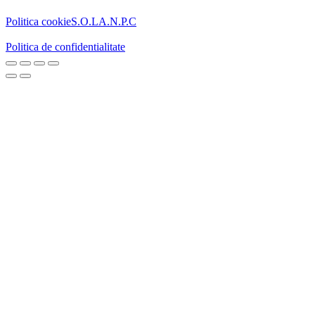
Politica cookie
S.O.L
A.N.P.C
Politica de confidentialitate