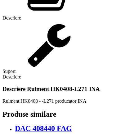
Descriere
Suport
Descriere
Descriere
Rulment HK0408-L271 INA
Rulment HK0408 - -L271 producator INA
Produse similare
DAC 408440 FAG