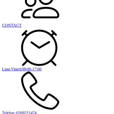
CONTACT
Luni-Vineri:09:00-17:00
Telefon :0269221474