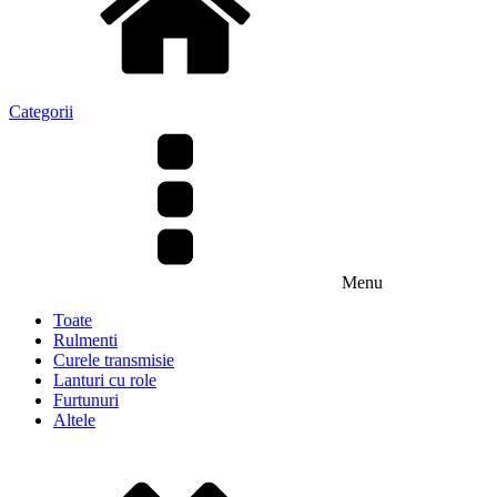
Categorii
Menu
Toate
Rulmenti
Curele transmisie
Lanturi cu role
Furtunuri
Altele