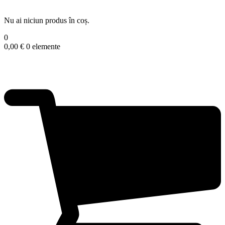
Nu ai niciun produs în coș.
0
0,00
€
0 elemente