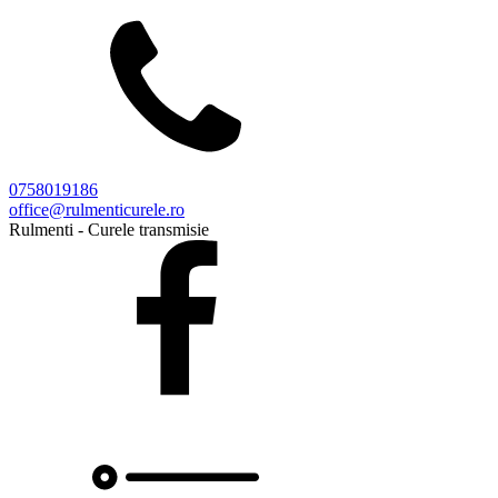
0758019186
office@rulmenticurele.ro
Rulmenti - Curele transmisie