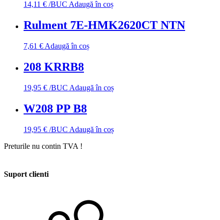
14,11
€
/BUC
Adaugă în coș
Rulment 7E-HMK2620CT NTN
7,61
€
Adaugă în coș
208 KRRB8
19,95
€
/BUC
Adaugă în coș
W208 PP B8
19,95
€
/BUC
Adaugă în coș
Preturile nu contin TVA !
Suport clienti