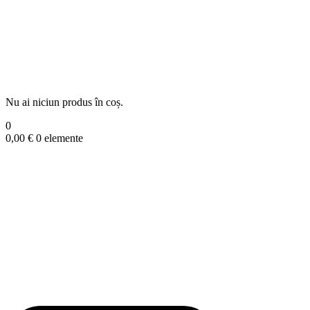
Nu ai niciun produs în coș.
0
0,00
€
0 elemente