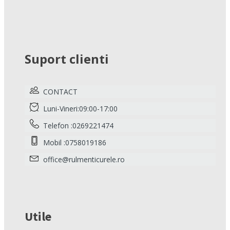
Suport clienti
CONTACT
Luni-Vineri:09:00-17:00
Telefon :0269221474
Mobil :0758019186
office@rulmenticurele.ro
Utile