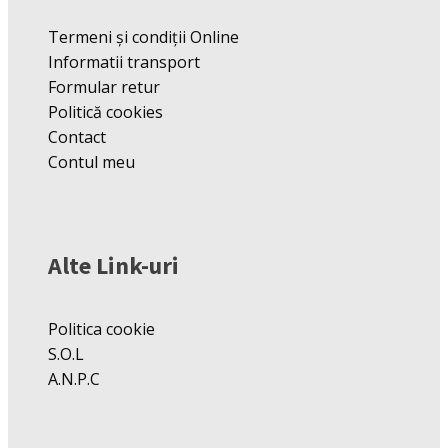
Termeni și condiții Online
Informatii transport
Formular retur
Politică cookies
Contact
Contul meu
Alte Link-uri
Politica cookie
S.O.L
A.N.P.C