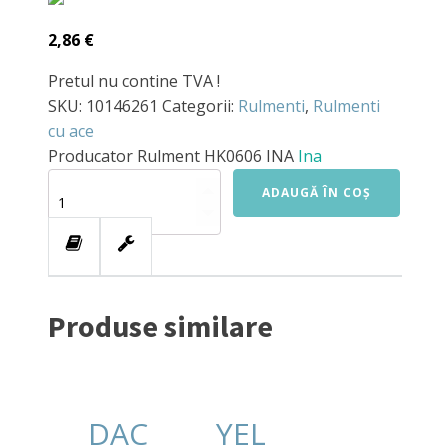
2,86
€
Pretul nu contine TVA !
SKU:
10146261
Categorii:
Rulmenti
,
Rulmenti
cu ace
Producator
Rulment HK0606 INA
Ina
Cantitate
ADAUGĂ ÎN COȘ
Rulment
HK0606
INA
Produse similare
DAC
YEL