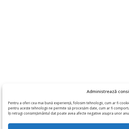
Administrează consi
Pentru a oferi cea mai bună experiență, folosim tehnologii, cum ar fi cook
pentru aceste tehnologii ne permite să procesăm date, cum ar fi comportam
îți retragi consimțământul dat poate avea afecte negative asupra unor anumit