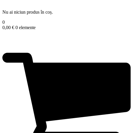
Nu ai niciun produs în coș.
0
0,00
€
0 elemente