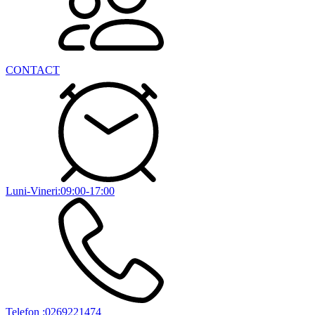
CONTACT
Luni-Vineri:09:00-17:00
Telefon :0269221474