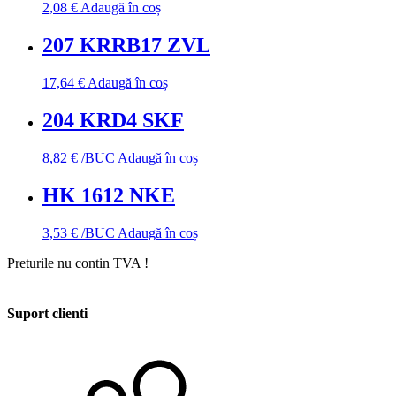
2,08
€
Adaugă în coș
207 KRRB17 ZVL
17,64
€
Adaugă în coș
204 KRD4 SKF
8,82
€
/BUC
Adaugă în coș
HK 1612 NKE
3,53
€
/BUC
Adaugă în coș
Preturile nu contin TVA !
Suport clienti