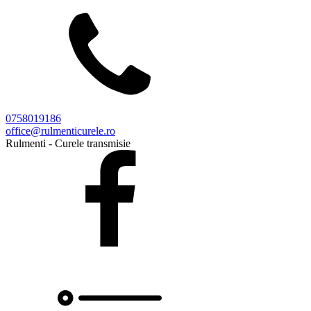
0758019186
office@rulmenticurele.ro
Rulmenti - Curele transmisie