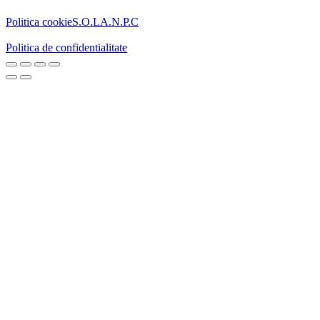
Politica cookie
S.O.L
A.N.P.C
Politica de confidentialitate