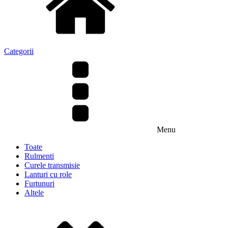
Categorii
Menu
Toate
Rulmenti
Curele transmisie
Lanturi cu role
Furtunuri
Altele