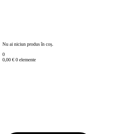
Nu ai niciun produs în coș.
0
0,00
€
0 elemente