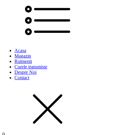
Acasa
Magazin
Rulmenti
Curele transmisie
Despre Noi
Contact
0