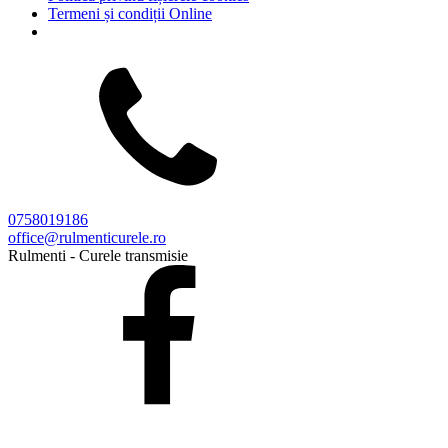
Termeni și condiții Online
0758019186
office@rulmenticurele.ro
Rulmenti - Curele transmisie