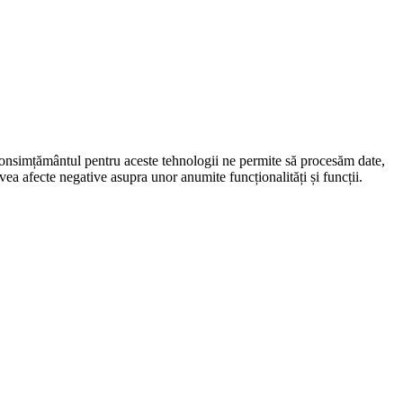
 Consimțământul pentru aceste tehnologii ne permite să procesăm date,
ea afecte negative asupra unor anumite funcționalități și funcții.