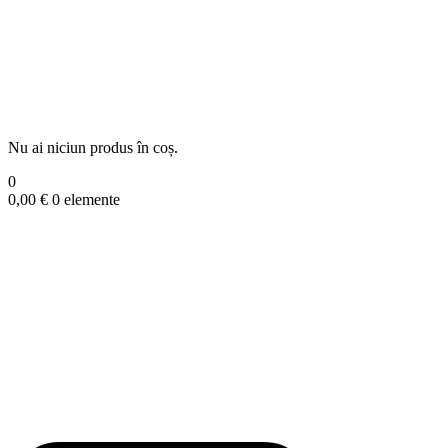
Nu ai niciun produs în coș.
0
0,00
€
0 elemente