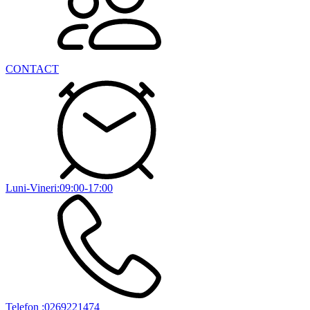
CONTACT
Luni-Vineri:09:00-17:00
Telefon :0269221474