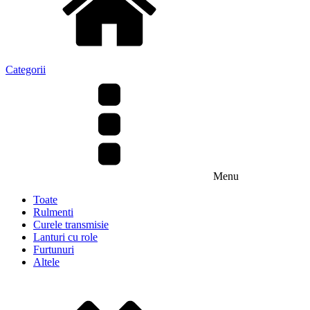
Categorii
Menu
Toate
Rulmenti
Curele transmisie
Lanturi cu role
Furtunuri
Altele