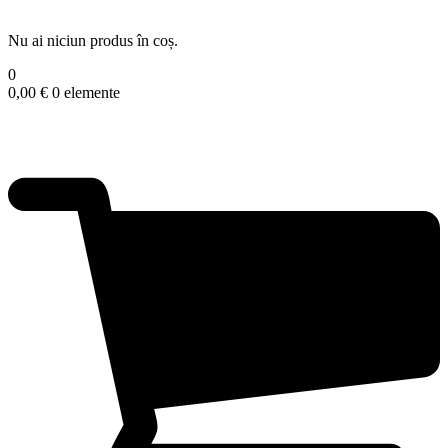
Nu ai niciun produs în coș.
0
0,00
€
0 elemente