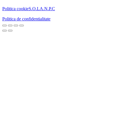
Politica cookie
S.O.L
A.N.P.C
Politica de confidentialitate