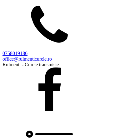
0758019186
office@rulmenticurele.ro
Rulmenti - Curele transmisie