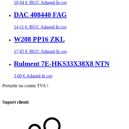
10,04
€
/BUC
Adaugă în coș
DAC 408440 FAG
14,11
€
/BUC
Adaugă în coș
W208 PP16 ZKL
17,85
€
/BUC
Adaugă în coș
Rulment 7E-HKS33X38X8 NTN
3,60
€
Adaugă în coș
Preturile nu contin TVA !
Suport clienti