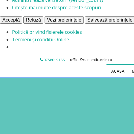
Citește mai multe despre aceste scopuri
Acceptă
Refuză
Vezi preferințele
Salvează preferințele
Politică privind fișierele cookies
Termeni și condiții Online
office@rulmenticurele.ro
0758019186
ACASA