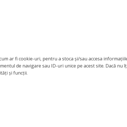
cum ar fi cookie-uri, pentru a stoca și/sau accesa informați
entul de navigare sau ID-uri unice pe acest site. Dacă nu îț
ți și funcții.