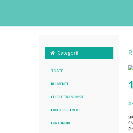
R
Categorii
TOATE
RULMENTI
CURELE TRANSMISIE
Pr
LANTURI CU ROLE
SK
CA
FURTUNURI
P