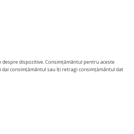
ile despre dispozitive. Consimțământul pentru aceste
i dai consimțământul sau îți retragi consimțământul dat