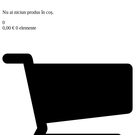
Nu ai niciun produs în coș.
0
0,00
€
0 elemente