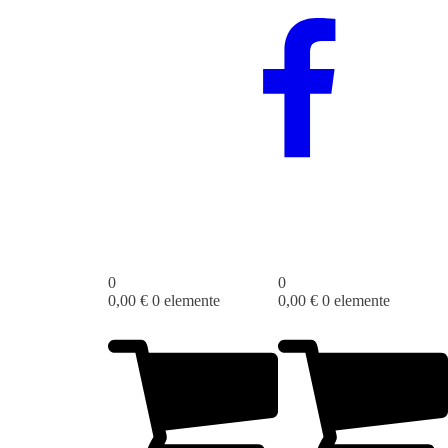
0
0
0,00
€
0 elemente
0,00
€
0 elemente