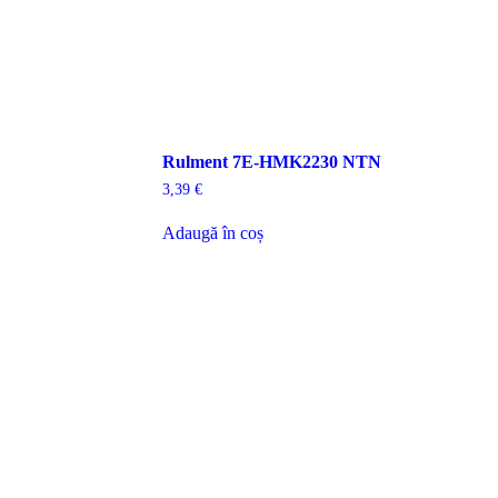
Rulment 7E-HMK2230 NTN
3,39
€
Adaugă în coș