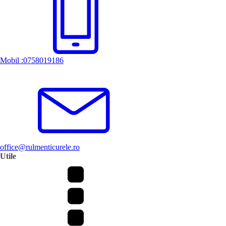
Mobil :0758019186
office@rulmenticurele.ro
Utile