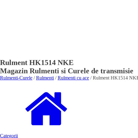
Rulment HK1514 NKE
Magazin Rulmenti si Curele de transmisie
Rulmenti-Curele
/
Rulmenti
/
Rulmenti cu ace
/ Rulment HK1514 NK
Categorii