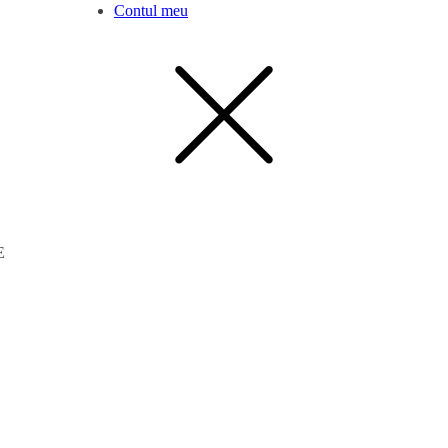
Contul meu
E