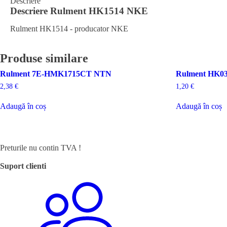
Descriere
Descriere
Rulment HK1514 NKE
Rulment HK1514 - producator NKE
Produse similare
Rulment 7E-HMK1715CT NTN
Rulment HK0
2,38
€
1,20
€
Adaugă în coș
Adaugă în coș
Preturile nu contin TVA !
Suport clienti