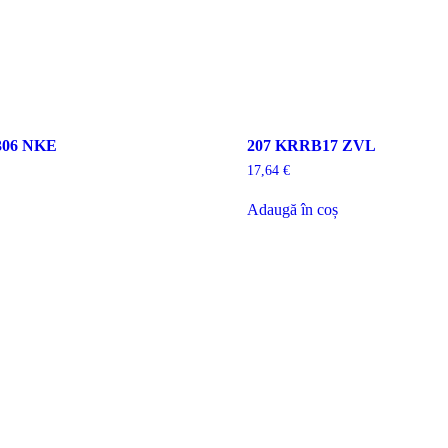
306 NKE
207 KRRB17 ZVL
17,64
€
Adaugă în coș