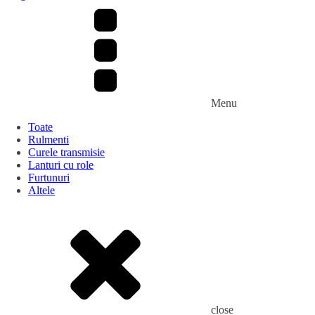
Menu
Toate
Rulmenti
Curele transmisie
Lanturi cu role
Furtunuri
Altele
close