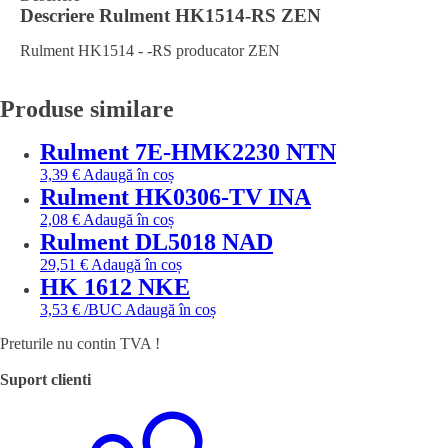
Descriere
Rulment HK1514-RS ZEN
Rulment HK1514 - -RS producator ZEN
Produse similare
Rulment 7E-HMK2230 NTN
3,39
€
Adaugă în coș
Rulment HK0306-TV INA
2,08
€
Adaugă în coș
Rulment DL5018 NAD
29,51
€
Adaugă în coș
HK 1612 NKE
3,53
€
/BUC
Adaugă în coș
Preturile nu contin TVA !
Suport clienti