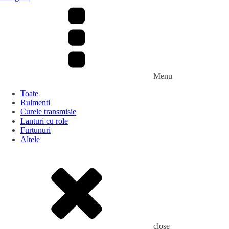
Menu
Toate
Rulmenti
Curele transmisie
Lanturi cu role
Furtunuri
Altele
close