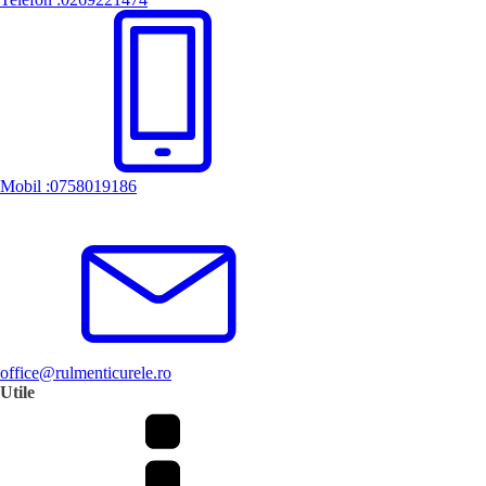
Mobil :0758019186
office@rulmenticurele.ro
Utile