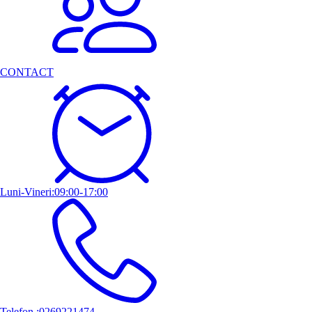
CONTACT
Luni-Vineri:09:00-17:00
Telefon :0269221474