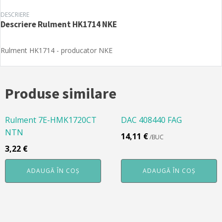
DESCRIERE
Descriere
Rulment HK1714 NKE
Rulment HK1714 - producator NKE
Produse similare
Rulment 7E-HMK1720CT
DAC 408440 FAG
NTN
14,11
€
/BUC
3,22
€
ADAUGĂ ÎN COȘ
ADAUGĂ ÎN COȘ