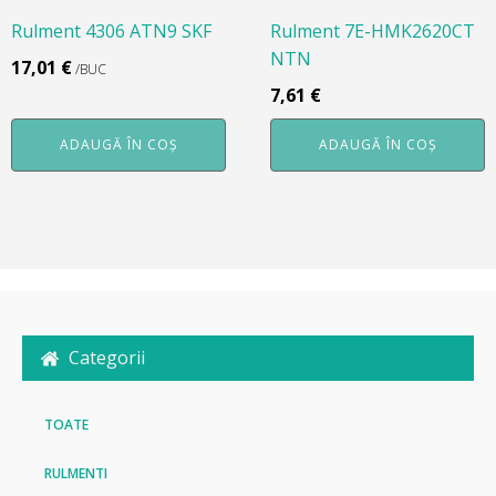
Rulment 4306 ATN9 SKF
Rulment 7E-HMK2620CT
NTN
17,01
€
/BUC
7,61
€
ADAUGĂ ÎN COȘ
ADAUGĂ ÎN COȘ
Categorii
TOATE
RULMENTI