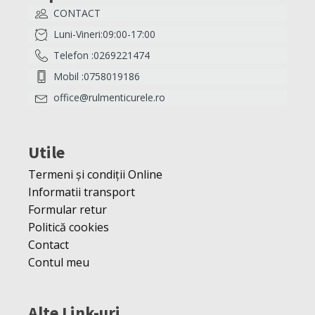
CONTACT
Luni-Vineri:09:00-17:00
Telefon :0269221474
Mobil :0758019186
office@rulmenticurele.ro
Utile
Termeni și condiții Online
Informatii transport
Formular retur
Politică cookies
Contact
Contul meu
Alte Link-uri