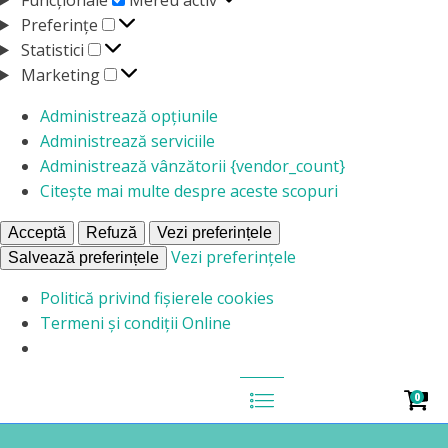
Preferințe
Preferințe
Statistici
Statistici
Marketing
Marketing
Administrează opțiunile
Administrează serviciile
Administrează vânzătorii {vendor_count}
Citește mai multe despre aceste scopuri
Acceptă
Refuză
Vezi preferințele
Vezi preferințele
Salvează preferințele
Politică privind fișierele cookies
Termeni și condiții Online
0