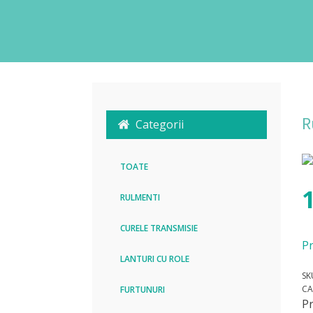
R
Categorii
TOATE
RULMENTI
CURELE TRANSMISIE
Pr
LANTURI CU ROLE
SK
CA
FURTUNURI
P