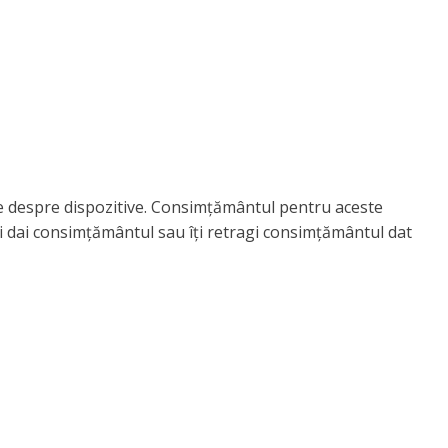
ile despre dispozitive. Consimțământul pentru aceste
i dai consimțământul sau îți retragi consimțământul dat