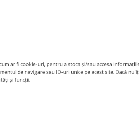
cum ar fi cookie-uri, pentru a stoca și/sau accesa informați
entul de navigare sau ID-uri unice pe acest site. Dacă nu îț
ți și funcții.