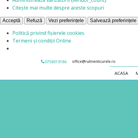
Citește mai multe despre aceste scopuri
Acceptă
Refuză
Vezi preferințele
Salvează preferințele
Politică privind fișierele cookies
Termeni și condiții Online
office@rulmenticurele.ro
0758019186
ACASA