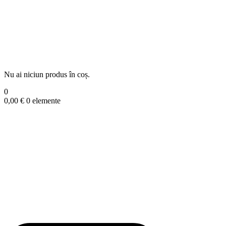
Nu ai niciun produs în coș.
0
0,00
€
0 elemente