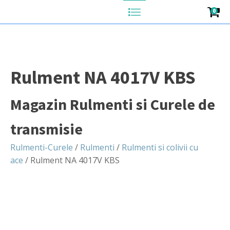
0
Rulment NA 4017V KBS
Magazin Rulmenti si Curele de
transmisie
Rulmenti-Curele
/
Rulmenti
/
Rulmenti si colivii cu
ace
/ Rulment NA 4017V KBS