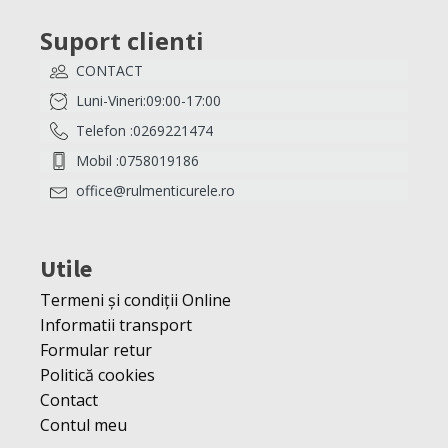
Suport clienti
CONTACT
Luni-Vineri:09:00-17:00
Telefon :0269221474
Mobil :0758019186
office@rulmenticurele.ro
Utile
Termeni și condiții Online
Informatii transport
Formular retur
Politică cookies
Contact
Contul meu