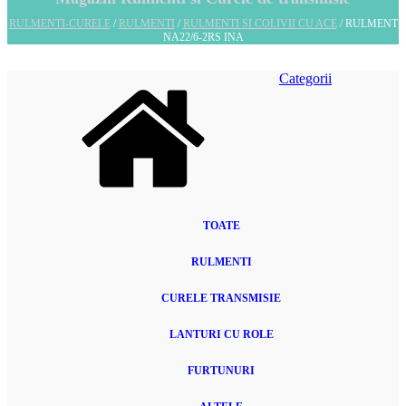
RULMENTI-CURELE
/
RULMENTI
/
RULMENTI SI COLIVII CU ACE
/ RULMENT
NA22/6-2RS INA
Categorii
TOATE
RULMENTI
CURELE TRANSMISIE
LANTURI CU ROLE
FURTUNURI