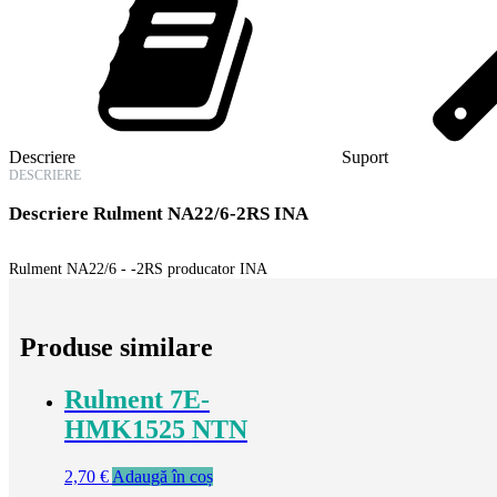
Descriere
Suport
DESCRIERE
Descriere
Rulment NA22/6-2RS INA
Rulment NA22/6 - -2RS producator INA
Produse similare
Rulment 7E-
HMK1525 NTN
2,70
€
Adaugă în coș