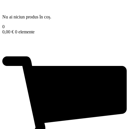
Nu ai niciun produs în coș.
0
0,00
€
0 elemente