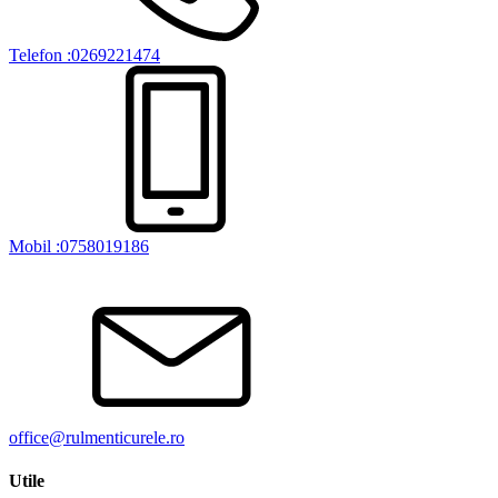
Telefon :0269221474
Mobil :0758019186
office@rulmenticurele.ro
Utile