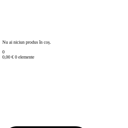
Nu ai niciun produs în coș.
0
0,00
€
0 elemente