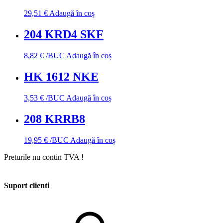
29,51
€
Adaugă în coș
204 KRD4 SKF
8,82
€
/BUC
Adaugă în coș
HK 1612 NKE
3,53
€
/BUC
Adaugă în coș
208 KRRB8
19,95
€
/BUC
Adaugă în coș
Preturile nu contin TVA !
Suport clienti