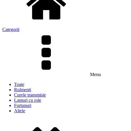
Categorii
Menu
Toate
Rulmenti
Curele transmisie
Lanturi cu role
Furtunuri
Altele