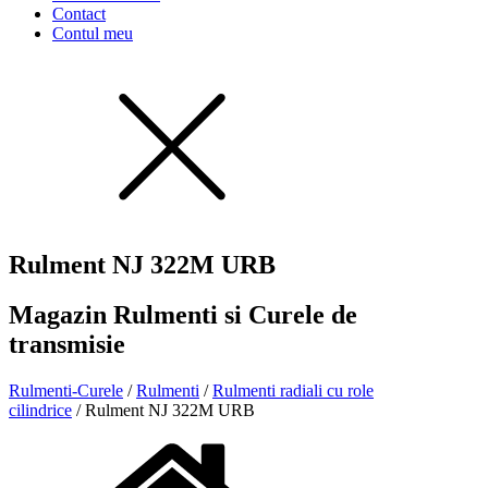
Contact
Contul meu
Rulment NJ 322M URB
Magazin Rulmenti si Curele de
transmisie
Rulmenti-Curele
/
Rulmenti
/
Rulmenti radiali cu role
cilindrice
/ Rulment NJ 322M URB