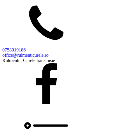
0758019186
office@rulmenticurele.ro
Rulmenti - Curele transmisie