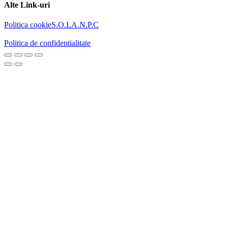
Alte Link-uri
Politica cookie
S.O.L
A.N.P.C
Politica de confidentialitate