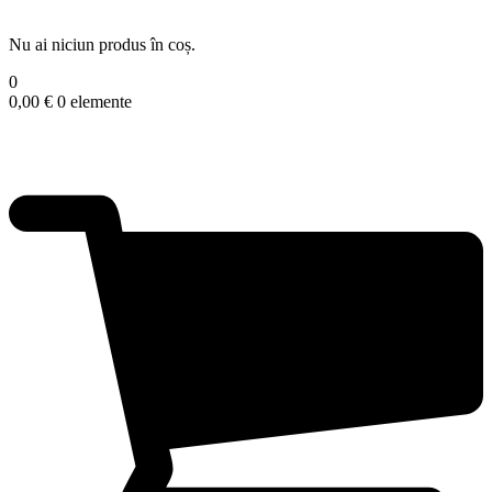
Nu ai niciun produs în coș.
0
0,00
€
0 elemente