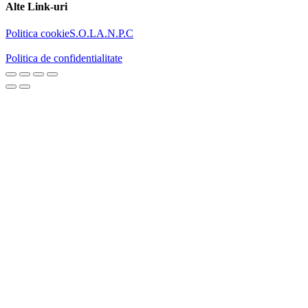
Alte Link-uri
Politica cookie
S.O.L
A.N.P.C
Politica de confidentialitate