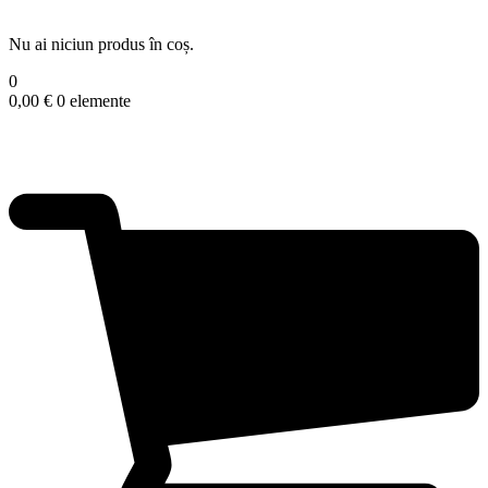
Nu ai niciun produs în coș.
0
0,00
€
0 elemente