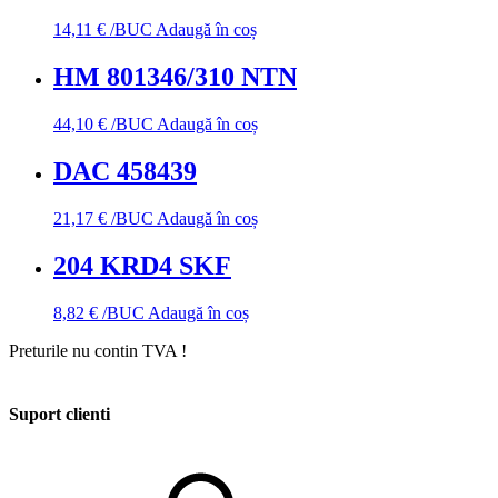
14,11
€
/BUC
Adaugă în coș
HM 801346/310 NTN
44,10
€
/BUC
Adaugă în coș
DAC 458439
21,17
€
/BUC
Adaugă în coș
204 KRD4 SKF
8,82
€
/BUC
Adaugă în coș
Preturile nu contin TVA !
Suport clienti