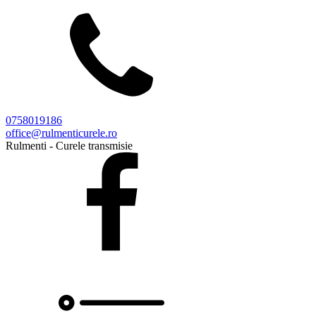
0758019186
office@rulmenticurele.ro
Rulmenti - Curele transmisie