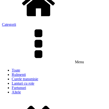
Categorii
Menu
Toate
Rulmenti
Curele transmisie
Lanturi cu role
Furtunuri
Altele